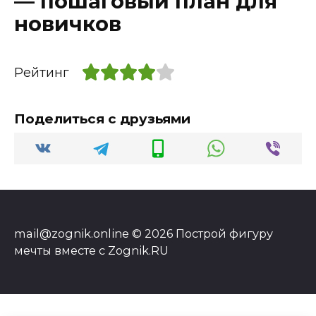
— пошаговый план для
новичков
Рейтинг
Поделиться с друзьями
mail@zognik.online © 2026 Построй фигуру
мечты вместе с Zognik.RU