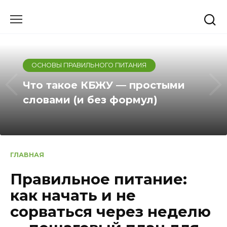
Skip
to
content
ОСНОВЫ ПРАВИЛЬНОГО ПИТАНИЯ
Что такое КБЖУ — простыми
словами (и без формул)
ГЛАВНАЯ
Правильное питание:
как начать и не
сорваться через неделю